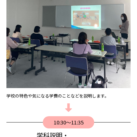
学校の特⾊や気になる学費のことなどを説明します。
10:30〜11:35
学科説明・