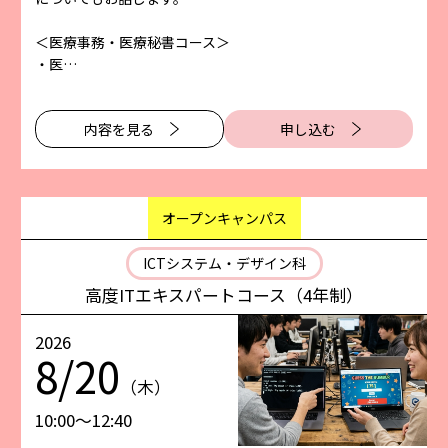
＜医療事務・医療秘書コース＞
・医…
内容を⾒る
申し込む
オープンキャンパス
ICTシステム・デザイン科
高度ITエキスパートコース（4年制）
2026
8/20
（木）
10:00〜12:40