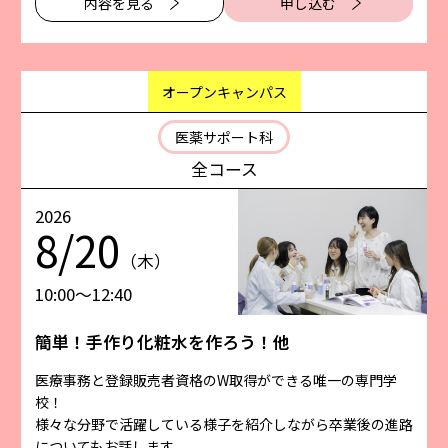
内容を⾒る
申し込む
オープンキャンパス
医薬サポート科
全コース
2026
8/20
（木）
10:00〜12:40
簡単！手作り化粧水を作ろう！他
医療事務と登録販売者資格のW取得ができる唯一の専門学
校！
様々な分野で活躍している様子を紹介しながら卒業後の進路
についてもお話します。