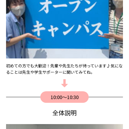
初めての⽅でも⼤歓迎！先輩や先⽣たちが待っています♪気にな
ることは先⽣や学⽣サポーターに聞いてみてね。
10:00〜10:30
全体説明