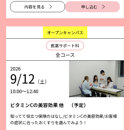
内容を⾒る
申し込む
オープンキャンパス
医薬サポート科
全コース
2026
9/12
（土）
10:00〜12:40
ビタミンCの美容効果 他 （予定）
知ってて役立つ保険のはなし/ビタミンCの美容効果/お客様
の症状に合ったおくすりを選んでみよう！