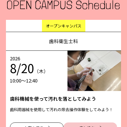
OPEN CAMPUS Schedule
オープンキャンパス
歯科衛生士科
2026
8/20
（木）
10:00〜12:40
歯科機械を使って汚れを落としてみよう
歯科用器械を使用して汚れの除去操作体験をしてみよう！