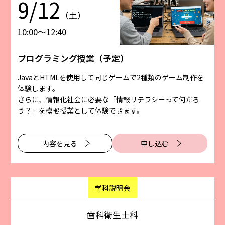
9/12
（土）
10:00〜12:40
プログラミング授業（予定）
JavaとHTMLを使用して同じゲームで2種類のゲーム制作を
体験します。
さらに、情報化社会に必要な「情報リテラシーって何だろ
う？」を模擬授業として体験できます。
内容を⾒る
申し込む
学科説明会
歯科衛生士科