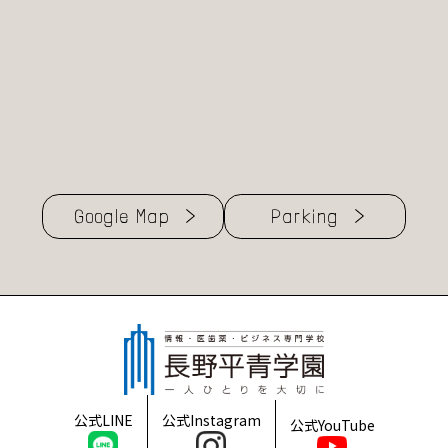
Google Map
Parking
公式LINE
公式Instagram
公式YouTube